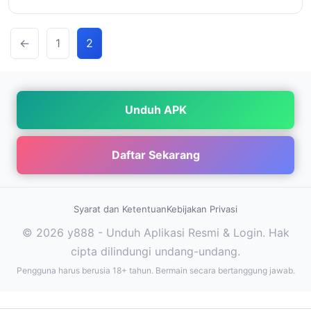
←
1
2
Unduh APK
Daftar Sekarang
Syarat dan Ketentuan
Kebijakan Privasi
© 2026 y888 - Unduh Aplikasi Resmi & Login. Hak
cipta dilindungi undang-undang.
Pengguna harus berusia 18+ tahun. Bermain secara bertanggung jawab.