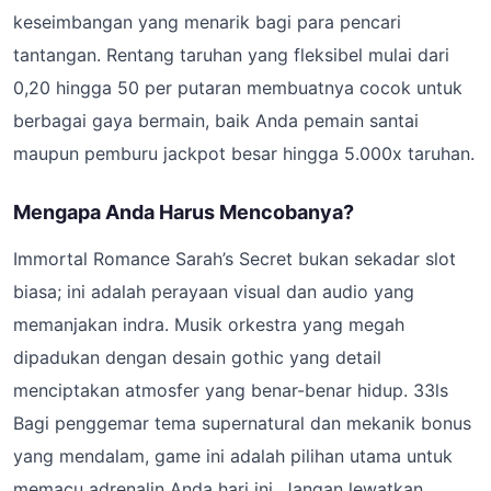
keseimbangan yang menarik bagi para pencari
tantangan. Rentang taruhan yang fleksibel mulai dari
0,20 hingga 50 per putaran membuatnya cocok untuk
berbagai gaya bermain, baik Anda pemain santai
maupun pemburu jackpot besar hingga 5.000x taruhan.
Mengapa Anda Harus Mencobanya?
Immortal Romance Sarah’s Secret bukan sekadar slot
biasa; ini adalah perayaan visual dan audio yang
memanjakan indra. Musik orkestra yang megah
dipadukan dengan desain gothic yang detail
menciptakan atmosfer yang benar-benar hidup. 33ls
Bagi penggemar tema supernatural dan mekanik bonus
yang mendalam, game ini adalah pilihan utama untuk
memacu adrenalin Anda hari ini. Jangan lewatkan