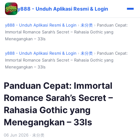
y888 - Unduh Aplikasi Resmi & Login
y888 - Unduh Aplikasi Resmi & Login
›
未分类
›
Panduan Cepat:
Immortal Romance Sarah’s Secret – Rahasia Gothic yang
Menegangkan – 33ls
y888 - Unduh Aplikasi Resmi & Login
›
未分类
›
Panduan Cepat:
Immortal Romance Sarah’s Secret – Rahasia Gothic yang
Menegangkan – 33ls
Panduan Cepat: Immortal
Romance Sarah’s Secret –
Rahasia Gothic yang
Menegangkan – 33ls
06 Jun 2026
· 未分类