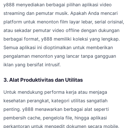
y888 menyediakan berbagai pilihan aplikasi video
streaming dan pemutar musik. Apakah Anda mencari
platform untuk menonton film layar lebar, serial orisinal,
atau sekadar pemutar video offline dengan dukungan
berbagai format, y888 memiliki koleksi yang lengkap.
Semua aplikasi ini dioptimalkan untuk memberikan
pengalaman menonton yang lancar tanpa gangguan
iklan yang bersifat intrusif.
3. Alat Produktivitas dan Utilitas
Untuk mendukung performa kerja atau menjaga
kesehatan perangkat, kategori utilitas sangatlah
penting. y888 menawarkan berbagai alat seperti
pembersih cache, pengelola file, hingga aplikasi
perkantoran untuk mengedit dokumen secara mobile.