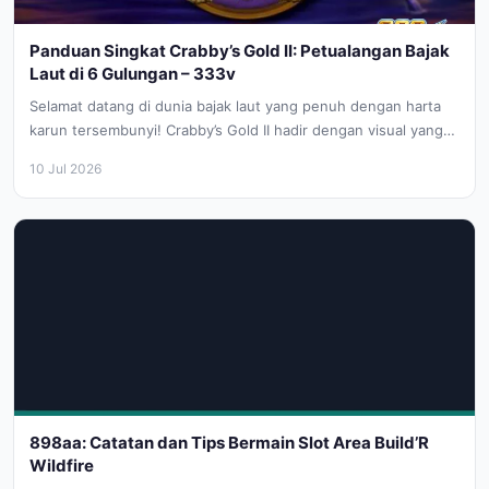
Panduan Singkat Crabby’s Gold II: Petualangan Bajak
Laut di 6 Gulungan – 333v
Selamat datang di dunia bajak laut yang penuh dengan harta
karun tersembunyi! Crabby’s Gold II hadir dengan visual yang
memukau...
10 Jul 2026
898aa: Catatan dan Tips Bermain Slot Area Build’R
Wildfire