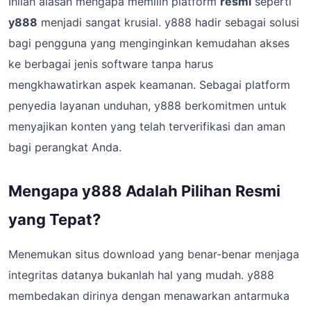
Inilah alasan mengapa memilih platform
resmi
seperti
y888
menjadi sangat krusial. y888 hadir sebagai solusi
bagi pengguna yang menginginkan kemudahan akses
ke berbagai jenis software tanpa harus
mengkhawatirkan aspek keamanan. Sebagai platform
penyedia layanan unduhan, y888 berkomitmen untuk
menyajikan konten yang telah terverifikasi dan aman
bagi perangkat Anda.
Mengapa y888 Adalah Pilihan Resmi
yang Tepat?
Menemukan situs download yang benar-benar menjaga
integritas datanya bukanlah hal yang mudah. y888
membedakan dirinya dengan menawarkan antarmuka