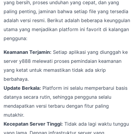
yang bersih, proses unduhan yang cepat, dan yang
paling penting, jaminan bahwa setiap file yang tersedia
adalah versi resmi. Berikut adalah beberapa keunggulan
utama yang menjadikan platform ini favorit di kalangan
pengguna:
Keamanan Terjamin:
Setiap aplikasi yang diunggah ke
server y888 melewati proses pemindaian keamanan
yang ketat untuk memastikan tidak ada skrip
berbahaya.
Update Berkala:
Platform ini selalu memperbarui basis
datanya secara rutin, sehingga pengguna selalu
mendapatkan versi terbaru dengan fitur paling
mutakhir.
Kecepatan Server Tinggi:
Tidak ada lagi waktu tunggu
yang lama. Dengan infrastruktur server yang