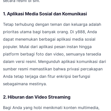
secara resmi di sini.
1. Aplikasi Media Sosial dan Komunikasi
Tetap terhubung dengan teman dan keluarga adalah
prioritas utama bagi banyak orang. Di y888, Anda
dapat menemukan berbagai aplikasi media sosial
populer. Mulai dari aplikasi pesan instan hingga
platform berbagi foto dan video, semuanya tersedia
dalam versi resmi. Mengunduh aplikasi komunikasi dari
sumber resmi memastikan bahwa privasi percakapan
Anda tetap terjaga dan fitur enkripsi berfungsi
sebagaimana mestinya.
2. Hiburan dan Video Streaming
Bagi Anda yang hobi menikmati konten multimedia,