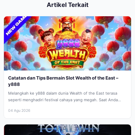
Artikel Terkait
Catatan dan Tips Bermain Slot Wealth of the East –
y888
Melangkah ke y888 dalam dunia Wealth of the East terasa
seperti menghadiri festival cahaya yang megah. Saat Anda
membuka permainan...
04 Agu 2026