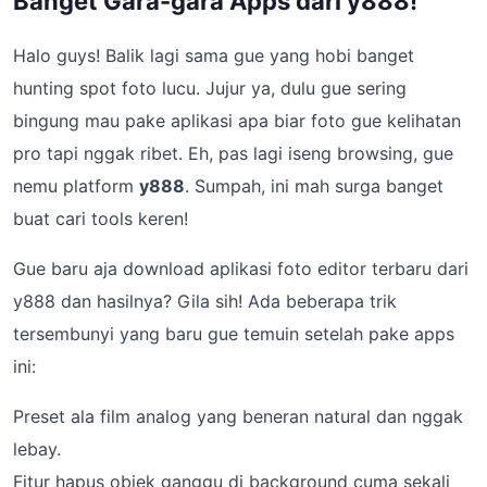
Banget Gara-gara Apps dari y888!
Halo guys! Balik lagi sama gue yang hobi banget
hunting spot foto lucu. Jujur ya, dulu gue sering
bingung mau pake aplikasi apa biar foto gue kelihatan
pro tapi nggak ribet. Eh, pas lagi iseng browsing, gue
nemu platform
y888
. Sumpah, ini mah surga banget
buat cari tools keren!
Gue baru aja download aplikasi foto editor terbaru dari
y888 dan hasilnya? Gila sih! Ada beberapa trik
tersembunyi yang baru gue temuin setelah pake apps
ini:
Preset ala film analog yang beneran natural dan nggak
lebay.
Fitur hapus objek ganggu di background cuma sekali