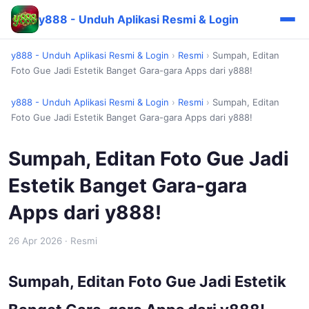
y888 - Unduh Aplikasi Resmi & Login
y888 - Unduh Aplikasi Resmi & Login
›
Resmi
›
Sumpah, Editan
Foto Gue Jadi Estetik Banget Gara-gara Apps dari y888!
y888 - Unduh Aplikasi Resmi & Login
›
Resmi
›
Sumpah, Editan
Foto Gue Jadi Estetik Banget Gara-gara Apps dari y888!
Sumpah, Editan Foto Gue Jadi
Estetik Banget Gara-gara
Apps dari y888!
26 Apr 2026
· Resmi
Sumpah, Editan Foto Gue Jadi Estetik