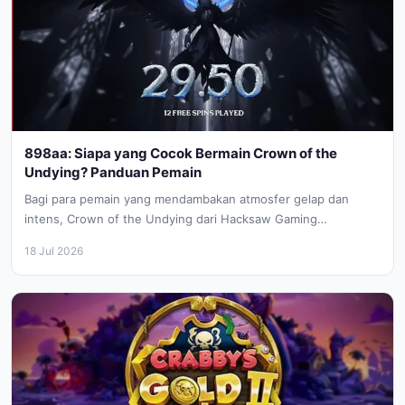
898aa: Siapa yang Cocok Bermain Crown of the
Undying? Panduan Pemain
Bagi para pemain yang mendambakan atmosfer gelap dan
intens, Crown of the Undying dari Hacksaw Gaming
menawarkan pengalaman bermain yang...
18 Jul 2026