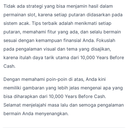
Tidak ada strategi yang bisa menjamin hasil dalam
permainan slot, karena setiap putaran didasarkan pada
sistem acak. Tips terbaik adalah menikmati setiap
putaran, memahami fitur yang ada, dan selalu bermain
sesuai dengan kemampuan finansial Anda. Fokuslah
pada pengalaman visual dan tema yang disajikan,
karena itulah daya tarik utama dari 10,000 Years Before
Cash.
Dengan memahami poin-poin di atas, Anda kini
memiliki gambaran yang lebih jelas mengenai apa yang
bisa diharapkan dari 10,000 Years Before Cash.
Selamat menjelajahi masa lalu dan semoga pengalaman
bermain Anda menyenangkan.