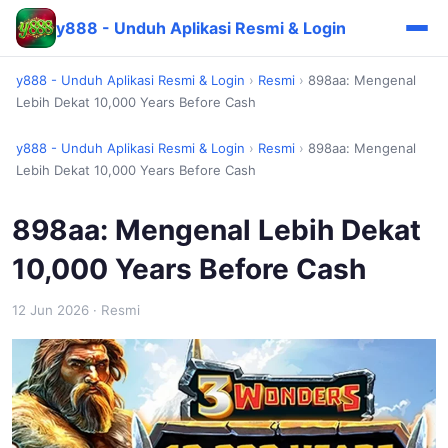
y888 - Unduh Aplikasi Resmi & Login
y888 - Unduh Aplikasi Resmi & Login
›
Resmi
›
898aa: Mengenal
Lebih Dekat 10,000 Years Before Cash
y888 - Unduh Aplikasi Resmi & Login
›
Resmi
›
898aa: Mengenal
Lebih Dekat 10,000 Years Before Cash
898aa: Mengenal Lebih Dekat
10,000 Years Before Cash
12 Jun 2026
· Resmi