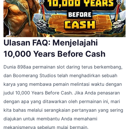
Ulasan FAQ: Menjelajahi
10,000 Years Before Cash
Dunia 898aa permainan slot daring terus berkembang,
dan Boomerang Studios telah menghadirkan sebuah
karya yang membawa pemain melintasi waktu dengan
judul 10,000 Years Before Cash. Jika Anda penasaran
dengan apa yang ditawarkan oleh permainan ini, mari
kita bahas melalui serangkaian pertanyaan yang sering
diajukan untuk membantu Anda memahami
mekanismenya sebelum mulai bermain.