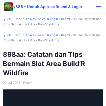
y888 - Unduh Aplikasi Resmi & Login
y888 - Unduh Aplikasi Resmi & Login
›
Resmi
›
898aa: Catatan dan
Tips Bermain Slot Area Build’R Wildfire
y888 - Unduh Aplikasi Resmi & Login
›
Resmi
›
898aa: Catatan dan
Tips Bermain Slot Area Build’R Wildfire
898aa: Catatan dan Tips
Bermain Slot Area Build’R
Wildfire
02 Jul 2026
· Resmi