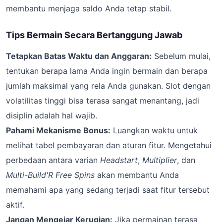
membantu menjaga saldo Anda tetap stabil.
Tips Bermain Secara Bertanggung Jawab
Tetapkan Batas Waktu dan Anggaran:
Sebelum mulai,
tentukan berapa lama Anda ingin bermain dan berapa
jumlah maksimal yang rela Anda gunakan. Slot dengan
volatilitas tinggi bisa terasa sangat menantang, jadi
disiplin adalah hal wajib.
Pahami Mekanisme Bonus:
Luangkan waktu untuk
melihat tabel pembayaran dan aturan fitur. Mengetahui
perbedaan antara varian
Headstart
,
Multiplier
, dan
Multi-Build'R Free Spins
akan membantu Anda
memahami apa yang sedang terjadi saat fitur tersebut
aktif.
Jangan Mengejar Kerugian:
Jika permainan terasa