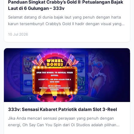
Panduan Singkat Crabby’s Gold II: Petualangan Bajak
Laut di 6 Gulungan – 333v
Selamat datang di dunia bajak laut yang penuh dengan harta
karun tersembunyi! Crabby’s Gold II hadir dengan visual yang
memukau...
10 Jul 2026
333v: Sensasi Kabaret Patriotik dalam Slot 3-Reel
Jika Anda mencari sensasi perayaan yang penuh dengan
energi, Oh Say Can You Spin dari Oi Studios adalah pilihan
yang...